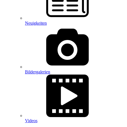
Neuigkeiten
Bildergalerien
Videos