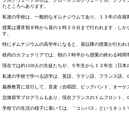
ブルグヴェーデル市は、グロースブルグヴェーデル、クライ
たところへあります。
私達の学校は、一般的なギムナジウムであり、１３年の在籍
授業は通常朝８時から昼の１時２０分まで行われます．しか
す。
特にギムナジウムの高学年になると、昼以降の授業が行われ
校内のカフェテリアでは、朝の７時半から授業の終わる時間
現在では約1100人の生徒たちが、５年生から１３年生（日
私達の学校で学べる語学は、英語、ラテン語、フランス語、
義務教育に並行して、音楽（合唱団、ビッグバンド、オーケ
交換留学プログラムもあり、現在フランスのドムフロント、
学校での生活の様子に着いては、「コンパス」というネット