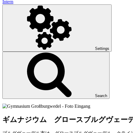
Intern
Settings
Search
ギムナジウム グロースブルグヴェー