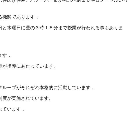
の住民が住み、ハノーバー市から北へ約２０キロメートルいっ
る機関であります．
日と木曜日に昼の３時１５分まで授業が行われる事もありま
ます．
師が指導にあたっています。
グループがそれぞれ本格的に活動しています．
制度が実施されています。
れています．