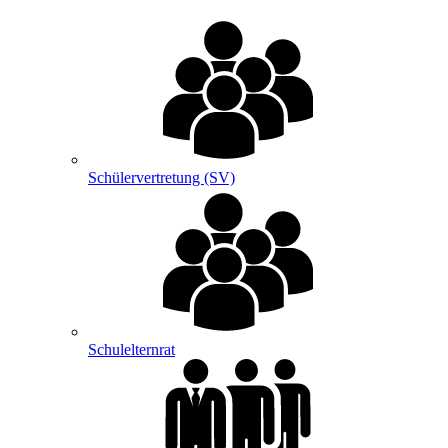
Schülervertretung (SV)
Schulelternrat