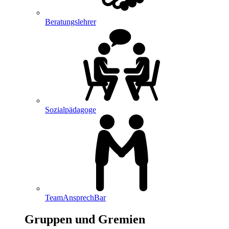
Beratungslehrer
Sozialpädagoge
TeamAnsprechBar
Gruppen und Gremien