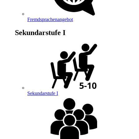
Fremdsprachenangebot
Sekundarstufe I
Sekundarstufe I