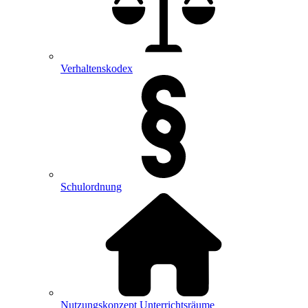
Verhaltenskodex
Schulordnung
Nutzungskonzept Unterrichtsräume