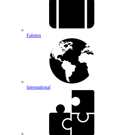
Fahrten
International