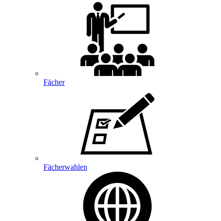
Fächer
Fächerwahlen