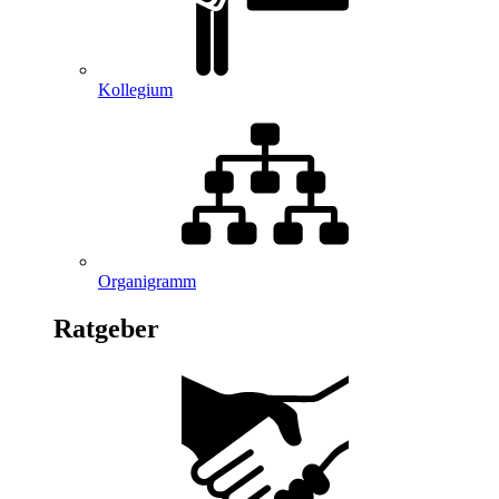
Kollegium
Organigramm
Ratgeber