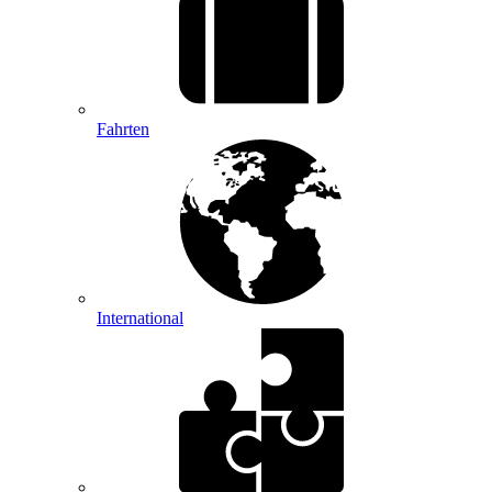
Fahrten
International