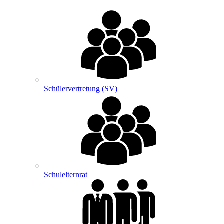
Schülervertretung (SV)
Schulelternrat