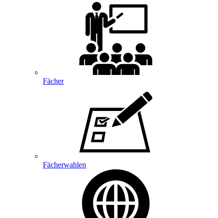
Fächer
Fächerwahlen