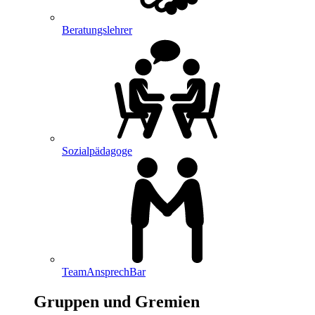
Beratungslehrer
Sozialpädagoge
TeamAnsprechBar
Gruppen und Gremien