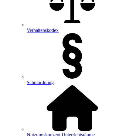
Verhaltenskodex
Schulordnung
Nutzungskonzept Unterrichtsräume