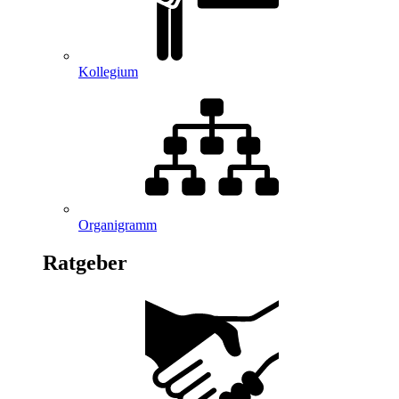
Kollegium
Organigramm
Ratgeber