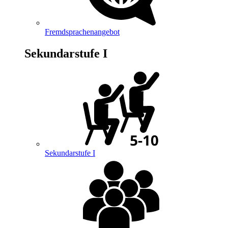
Fremdsprachenangebot
Sekundarstufe I
Sekundarstufe I